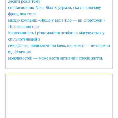
десяти років тому
співзасновник Nike, Білл Бауерман, сказав ключову
фразу, яка стала
місією компанії: «Якщо у вас є тіло — ви спортсмен.»
Це послання про
інклюзивність і різноманіття особливо відгукується у
спільноті людей з
гемофілією, надихаючи на ідею, що кожен — незалежно
від фізичних
можливостей — може вести активний спосіб життя.