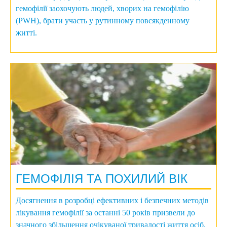
гемофілії заохочують людей, хворих на гемофілію
(PWH), брати участь у рутинному повсякденному
житті.
ГЕМОФІЛІЯ ТА ПОХИЛИЙ ВІК
Досягнення в розробці ефективних і безпечних методів
лікування гемофілії за останні 50 років призвели до
значного збільшення очікуваної тривалості життя осіб,