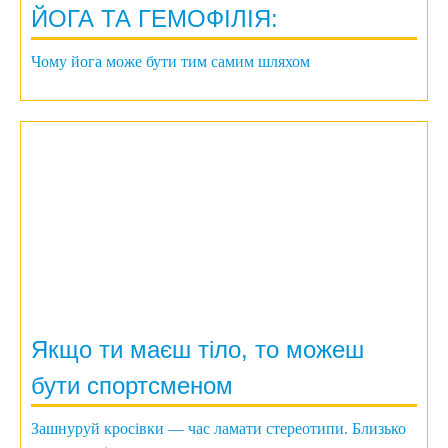
ЙОГА ТА ГЕМОФІЛІЯ:
Чому йога може бути тим самим шляхом
Якщо ти маєш тіло, то можеш
бути спортсменом
Зашнуруй кросівки — час ламати стереотипи. Близько