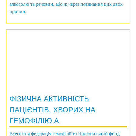
алкоголю та речовин, або ж через поєднання цих двох
причин.
ФІЗИЧНА АКТИВНІСТЬ
ПАЦІЄНТІВ, ХВОРИХ НА
ГЕМОФІЛІЮ A
Всесвітня федерація гемофілії та Національний фонд