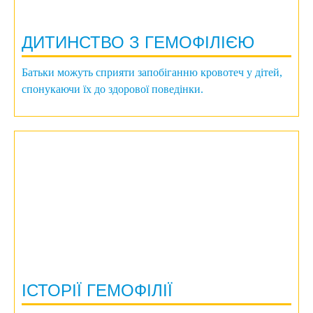
ДИТИНСТВО З ГЕМОФІЛІЄЮ
Батьки можуть сприяти запобіганню кровотеч у дітей,
спонукаючи їх до здорової поведінки.
ІСТОРІЇ ГЕМОФІЛІЇ