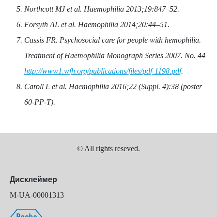
Northcott MJ et al. Haemophilia 2013;19:847–52.
Forsyth AL et al. Haemophilia 2014;20:44–51.
Cassis FR. Psychosocial care for people with hemophilia.
Treatment of Haemophilia Monograph Series 2007. No. 44
http://www1.wfh.org/publications/files/pdf-1198.pdf
.
Caroll L et al. Haemophilia 2016;22 (Suppl. 4):38 (poster
60-PP-T).
© All rights reseved.
Дисклеймер
M-UA-00001313