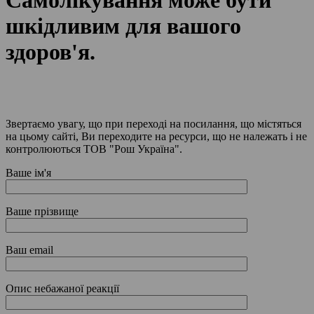
Самолікування може бути
шкідливим для вашого
здоров'я.
Звертаємо увагу, що при переході на посилання, що містяться
на цьому сайті, Ви переходите на ресурси, що не належать і не
контролюються ТОВ "Рош Україна".
Ваше ім'я
Ваше прізвище
Ваш email
Опис небажаної реакції