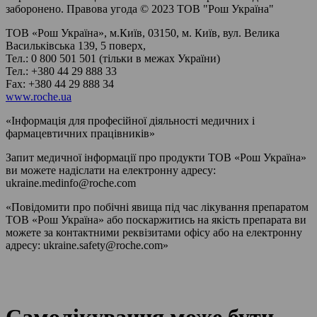
заборонено. Правова угода © 2023 ТОВ "Рош Україна"
ТОВ «Рош Україна», м.Київ, 03150, м. Київ, вул. Велика
Васильківська 139, 5 поверх,
Тел.: 0 800 501 501 (тільки в межах України)
Тел.: +380 44 29 888 33
Fax: +380 44 29 888 34
www.roche.ua
«Інформація для професійної діяльності медичних і
фармацевтичних працівників»
Запит медичної інформації про продукти ТОВ «Рош Україна»
ви можете надіслати на електронну адресу:
ukraine.medinfo@roche.com
«Повідомити про побічні явища під час лікування препаратом
ТОВ «Рош Україна» або поскаржитись на якість препарата ви
можете за контактними реквізитами офісу або на електронну
адресу: ukraine.safety@roche.com»