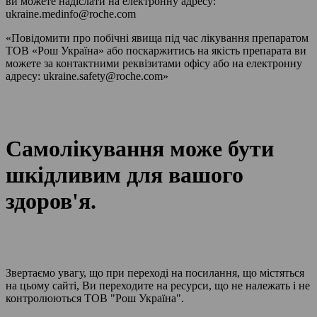
ви можете надіслати на електронну адресу:
ukraine.medinfo@roche.com
«Повідомити про побічні явища під час лікування препаратом
ТОВ «Рош Україна» або поскаржитись на якість препарата ви
можете за контактними реквізитами офісу або на електронну
адресу: ukraine.safety@roche.com»
Самолікування може бути
шкідливим для вашого
здоров'я.
Звертаємо увагу, що при переході на посилання, що містяться
на цьому сайті, Ви переходите на ресурси, що не належать і не
контролюються ТОВ "Рош Україна".