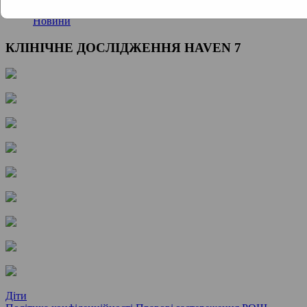
Новини
КЛІНІЧНЕ ДОСЛІДЖЕННЯ HAVEN 7
Діти